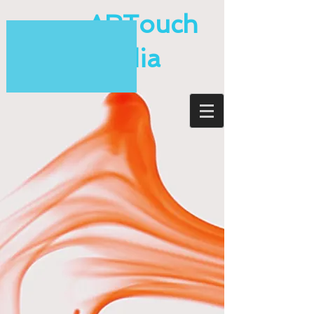
ARTouch
Media