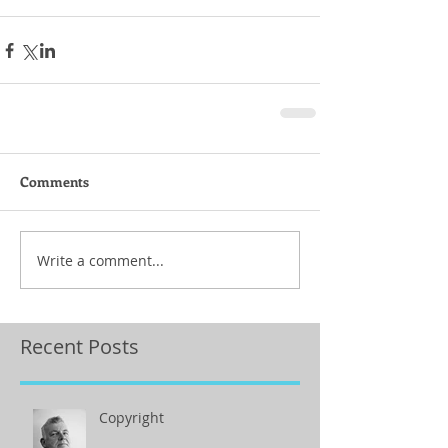
Comments
Write a comment...
Recent Posts
Copyright