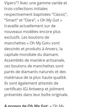
Vipers”? Avec une gamme variée et 
trois collections initiales 
respectivement baptisées “Classic”, 
“Smart” et “Dare”, « Oh My Got » 
travaille actuellement sur de 
nouveaux modèles encore plus 
exclusifs. Les boutons de 
manchettes « Oh My Got» sont 
dessinés et produits à Anvers, la 
capitale mondiale du diamant. 
Assemblés de manière artisanale, 
ces boutons de manchettes sont 
parés de diamants naturels et des 
matériaux de la plus haute qualité. 
Ils sont également attestés de 
certificats IGI Antwerp et joliment 
présentés dans leur boîte originale.
A propos de Oh My Got
: « Oh My 