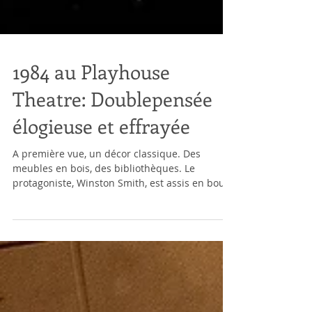
1984 au Playhouse
Theatre: Doublepensée
élogieuse et effrayée
A première vue, un décor classique. Des
meubles en bois, des bibliothèques. Le
protagoniste, Winston Smith, est assis en bout
de table,...