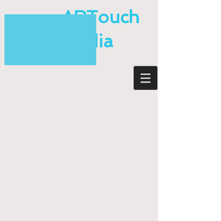
ARTouch
Media